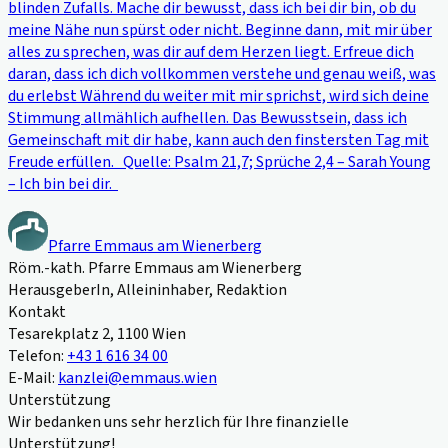
blinden Zufalls. Mache dir bewusst, dass ich bei dir bin, ob du
meine Nähe nun spürst oder nicht. Beginne dann, mit mir über
alles zu sprechen, was dir auf dem Herzen liegt. Erfreue dich
daran, dass ich dich vollkommen verstehe und genau weiß, was
du erlebst Während du weiter mit mir sprichst, wird sich deine
Stimmung allmählich aufhellen. Das Bewusstsein, dass ich
Gemeinschaft mit dir habe, kann auch den finstersten Tag mit
Freude erfüllen. Quelle: Psalm 21,7; Sprüche 2,4 – Sarah Young
– Ich bin bei dir.
Pfarre Emmaus am Wienerberg
Röm.-kath. Pfarre Emmaus am Wienerberg
HerausgeberIn, Alleininhaber, Redaktion
Kontakt
Tesarekplatz 2, 1100 Wien
Telefon:
+43 1 616 34 00
E-Mail:
kanzlei@emmaus.wien
Unterstützung
Wir bedanken uns sehr herzlich für Ihre finanzielle
Unterstützung!