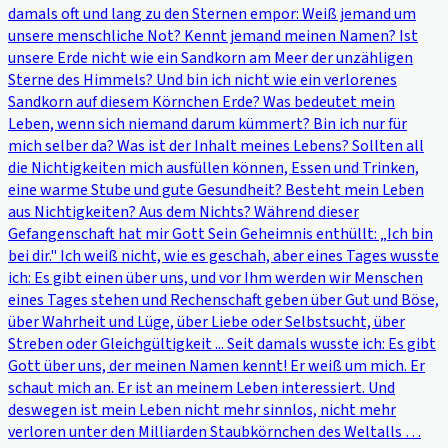
damals oft und lang zu den Sternen empor: Weiß jemand um
unsere menschliche Not? Kennt jemand meinen Namen? Ist
unsere Erde nicht wie ein Sandkorn am Meer der unzähligen
Sterne des Himmels? Und bin ich nicht wie ein verlorenes
Sandkorn auf diesem Körnchen Erde? Was bedeutet mein
Leben, wenn sich niemand darum kümmert? Bin ich nur für
mich selber da? Was ist der Inhalt meines Lebens? Sollten all
die Nichtigkeiten mich ausfüllen können, Essen und Trinken,
eine warme Stube und gute Gesundheit? Besteht mein Leben
aus Nichtigkeiten? Aus dem Nichts? Während dieser
Gefangenschaft hat mir Gott Sein Geheimnis enthüllt: „Ich bin
bei dir." Ich weiß nicht, wie es geschah, aber eines Tages wusste
ich: Es gibt einen über uns, und vor Ihm werden wir Menschen
eines Tages stehen und Rechenschaft geben über Gut und Böse,
über Wahrheit und Lüge, über Liebe oder Selbstsucht, über
Streben oder Gleichgültigkeit ... Seit damals wusste ich: Es gibt
Gott über uns, der meinen Namen kennt! Er weiß um mich. Er
schaut mich an. Er ist an meinem Leben interessiert. Und
deswegen ist mein Leben nicht mehr sinnlos, nicht mehr
verloren unter den Milliarden Staubkörnchen des Weltalls …