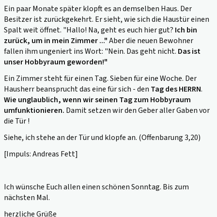
Ein paar Monate später klopft es an demselben Haus. Der
Besitzer ist zurückgekehrt. Er sieht, wie sich die Haustür einen
Spalt weit öffnet. "Hallo! Na, geht es euch hier gut?
Ich bin
zurück, um in mein Zimmer ..."
Aber die neuen Bewohner
fallen ihm ungeniert ins Wort: "Nein. Das geht nicht.
Das ist
unser Hobbyraum geworden!"
Ein Zimmer steht für einen Tag. Sieben für eine Woche. Der
Hausherr beansprucht das eine für sich - den
Tag des HERRN
.
Wie unglaublich, wenn wir seinen Tag zum Hobbyraum
umfunktionieren.
Damit setzen wir den Geber aller Gaben vor
die Tür !
Siehe, ich stehe an der Tür und klopfe an. (Offenbarung 3,20)
[Impuls: Andreas Fett]
Ich wünsche Euch allen einen schönen Sonntag. Bis zum
nächsten Mal.
herzliche Grüße