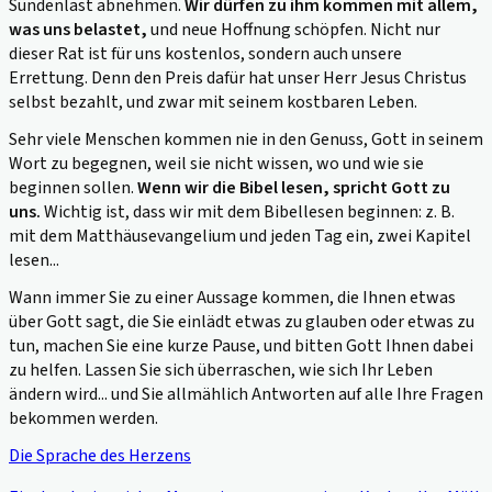
Sündenlast abnehmen.
Wir dürfen zu ihm kommen mit allem,
was uns belastet,
und neue Hoffnung schöpfen. Nicht nur
dieser Rat ist für uns kostenlos, sondern auch unsere
Errettung. Denn den Preis dafür hat unser Herr Jesus Christus
selbst bezahlt, und zwar mit seinem kostbaren Leben.
Sehr viele Menschen kommen nie in den Genuss, Gott in seinem
Wort zu begegnen, weil sie nicht wissen, wo und wie sie
beginnen sollen.
Wenn wir die Bibel lesen, spricht Gott zu
uns.
Wichtig ist, dass wir mit dem Bibellesen beginnen: z. B.
mit dem Matthäusevangelium und jeden Tag ein, zwei Kapitel
lesen...
Wann immer Sie zu einer Aussage kommen, die Ihnen etwas
über Gott sagt, die Sie einlädt etwas zu glauben oder etwas zu
tun, machen Sie eine kurze Pause, und bitten Gott Ihnen dabei
zu helfen. Lassen Sie sich überraschen, wie sich Ihr Leben
ändern wird... und Sie allmählich Antworten auf alle Ihre Fragen
bekommen werden.
Die Sprache des Herzens