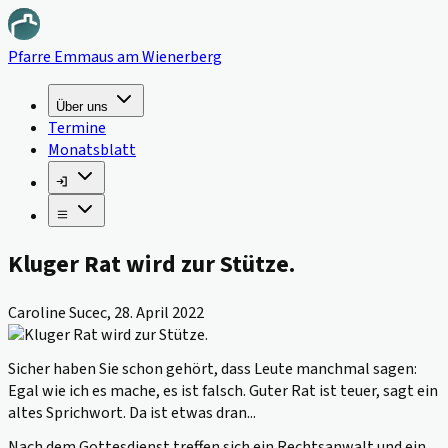
Pfarre Emmaus am Wienerberg
Über uns
Termine
Monatsblatt
Kluger Rat wird zur Stütze.
Caroline Sucec
,
28. April 2022
Sicher haben Sie schon gehört, dass Leute manchmal sagen:
Egal wie ich es mache, es ist falsch. Guter Rat ist teuer, sagt ein
altes Sprichwort. Da ist etwas dran...
Nach dem Gottesdienst treffen sich ein
Rechtsanwalt
und ein