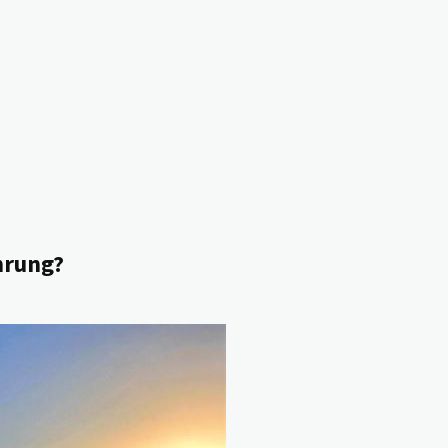
hrung?