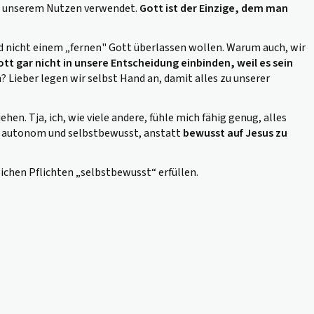
und unserem Nutzen verwendet.
Gott ist der Einzige, dem man
nd nicht einem
„fernen"
Gott überlassen wollen.
Warum auch, wir
Gott gar nicht in unsere Entscheidung einbinden, weil es sein
 Lieber legen wir selbst Hand an, damit alles zu unserer
hen. Tja, ich, wie viele andere, fühle mich fähig genug, alles
ft autonom und selbstbewusst, anstatt
bewusst auf Jesus zu
lichen Pflichten
„selbstbewusst“
erfüllen.