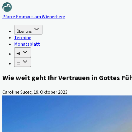
Pfarre Emmaus am Wienerberg
Über uns
Termine
Monatsblatt
Wie weit geht Ihr Vertrauen in Gottes Fü
Caroline Sucec
,
19. Oktober 2023